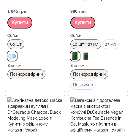
1 045 грн
980 грн
Купити
Купити
Об `єм
Об `єм
60 шт
10 шт * 23 мл
23 мл
Відтінок
Відтінок
Повнорозмірний
Повнорозмірний
Поштучно