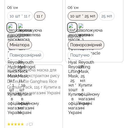
Об `єм
Об `єм
10 шт * 11 г
11 г
10 шт * 25 мл
25 мл
Відтінок
Відтінок
Мініатюра
Повнорозмірний
Повнорозмірний
Поштучно
2