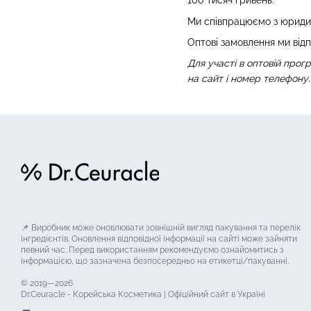
100 тисяч гривень.
Ми співпрацюємо з юридич
Оптові замовлення ми відп
Для участі в оптовій про
на сайт і номер телефону.
📌 Виробник може оновлювати зовнішній вигляд пакування та перелік
інгредієнтів. Оновлення відповідної інформації на сайті може зайняти
певний час. Перед використанням рекомендуємо ознайомитись з
інформацією, що зазначена безпосередньо на етикетці/пакуванні.
© 2019—2026
Dr.Ceuracle - Корейська Косметика | Офіційний сайт в Україні