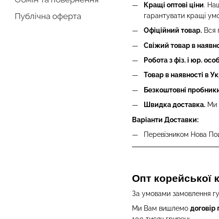
Кращі оптові ціни
. На
Публічна оферта
гарантувати кращі умо
Офіційний товар.
Вся 
Свіжий товар в наявно
Робота з фіз. і юр. ос
Товар в наявності в Ук
Безкоштовні пробники
Швидка доставка.
Ми 
Варіанти Доставки:
Перевізником Нова По
Опт корейської к
За умовами замовлення гу
Ми Вам вишлемо
договір 