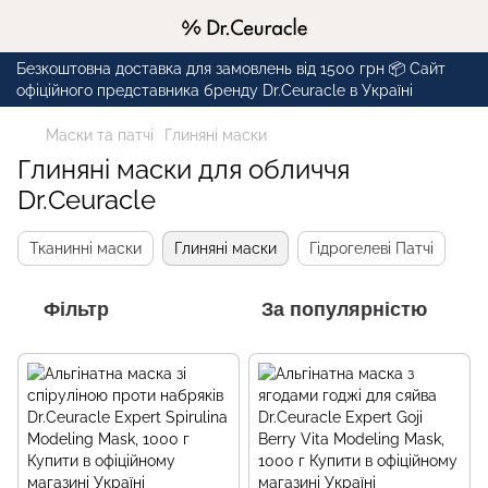
Безкоштовна доставка для замовлень від 1500 грн 📦 Сайт
офіційного представника бренду Dr.Ceuracle в Україні
Маски та патчі
Глиняні маски
Глиняні маски для обличчя
Dr.Ceuracle
Тканинні маски
Глиняні маски
Гідрогелеві Патчі
Фільтр
За популярністю