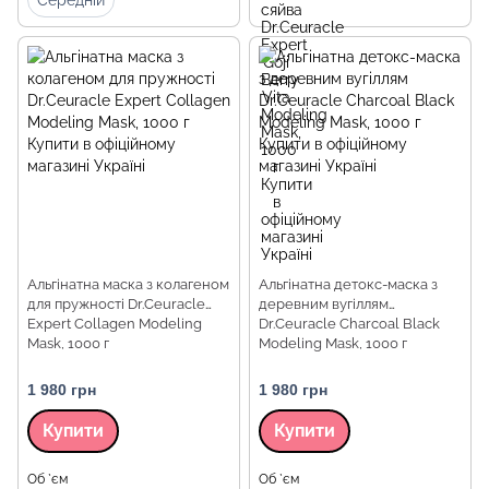
Середній
Альгінатна маска з колагеном
Альгінатна детокс-маска з
для пружності Dr.Ceuracle
деревним вугіллям
Expert Collagen Modeling
Dr.Ceuracle Charcoal Black
Mask, 1000 г
Modeling Mask, 1000 г
1 980 грн
1 980 грн
Купити
Купити
Об `єм
Об `єм