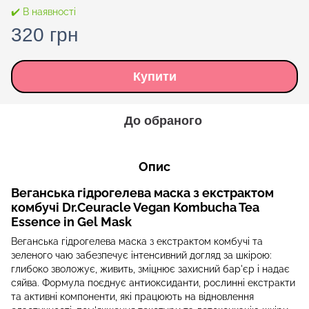
✔️ В наявності
320 грн
Купити
До обраного
Опис
Веганська гідрогелева маска з екстрактом
комбучі Dr.Ceuracle Vegan Kombucha Tea
Essence in Gel Mask
Веганська гідрогелева маска з екстрактом комбучі та
зеленого чаю забезпечує інтенсивний догляд за шкірою:
глибоко зволожує, живить, зміцнює захисний бар'єр і надає
сяйва. Формула поєднує антиоксиданти, рослинні екстракти
та активні компоненти, які працюють на відновлення