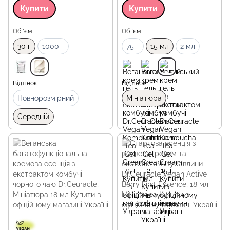
Купити
Купити
Об `єм
Об `єм
30 г
1000 г
75 г
15 мл
2 мл
Відтінок
Відтінок
Повнорозмірний
Мініатюра
Середній