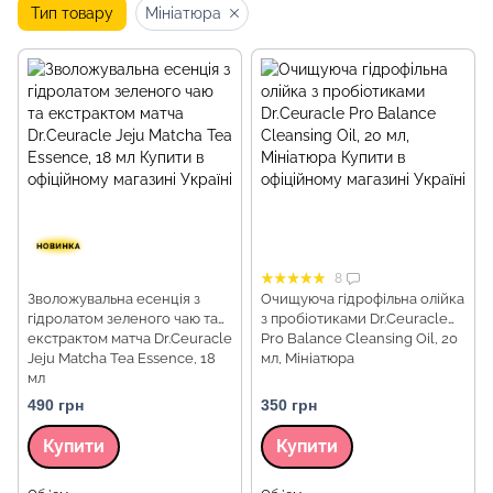
Тип товару
Мініатюра
8
Зволожувальна есенція з
Очищуюча гідрофільна олійка
гідролатом зеленого чаю та
з пробіотиками Dr.Ceuracle
екстрактом матча Dr.Ceuracle
Pro Balance Cleansing Oil, 20
Jeju Matcha Tea Essence, 18
мл, Мініатюра
мл
490 грн
350 грн
Купити
Купити