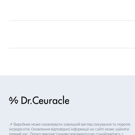
📌 Виробник може оновлювати зовнішній вигляд пакування та перелік
інгредієнтів. Оновлення відповідної інформації на сайті може зайняти
певний час. Перед використанням рекомендуємо ознайомитись з