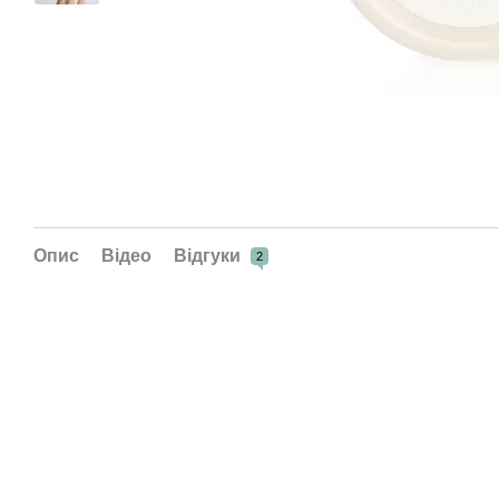
Опис
Відео
Відгуки
2