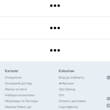
Каталог
Клієнтам
Очищення
Вхід до кабінету
Основний догляд
➤Магазин
Маски та патчі
Про бренд
Набори косметики
Опт
Мініатюри та Тестери
Оплата і доставка
Макіяж (Make up)
Сертифікати