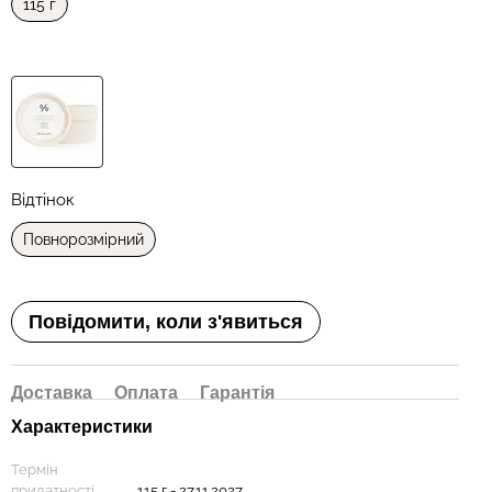
115 г
⠀
Відтінок
Повнорозмірний
Повідомити, коли з'явиться
Доставка
Оплата
Гарантія
Характеристики
Термін
придатності
115 г - 27.11.2027