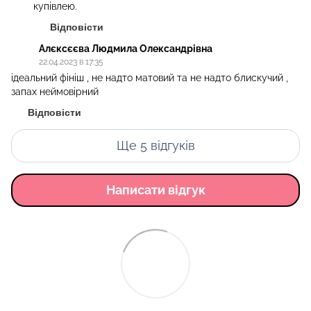
купівлею.
Відповісти
Алєксєєва Людмила Олександрівна
22.04.2023 в 17:35
ідеальний фініш , не надто матовий та не надто блискучий ,
запах неймовірний
Відповісти
Ще 5 відгуків
Написати відгук