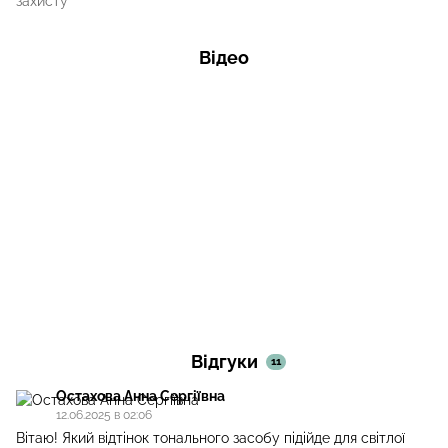
захисту
Відео
Відгуки
11
Остахова Анна Сергіївна
12.06.2025 в 02:06
Вітаю! Який відтінок тонального засобу підійде для світлої