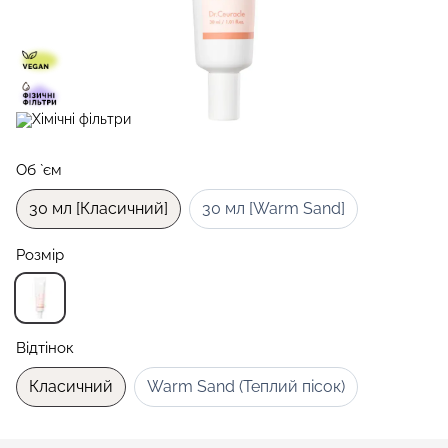
Об `єм
30 мл [Класичний]
30 мл [Warm Sand]
Розмір
Відтінок
Класичний
Warm Sand (Теплий пісок)