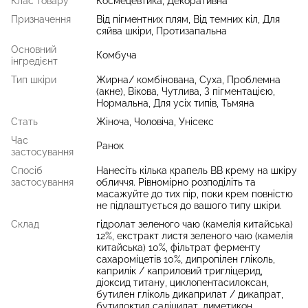
Клас товару
Космецевтика, Декоративна
Призначення
Від пігментних плям, Від темних кіл, Для
сяйва шкіри, Протизапальна
Основний
Комбуча
інгредієнт
Тип шкіри
Жирна/ комбінована, Суха, Проблемна
(акне), Вікова, Чутлива, З пігментацією,
Нормальна, Для усіх типів, Тьмяна
Стать
Жіноча, Чоловіча, Унісекс
Час
Ранок
застосування
Спосіб
Нанесіть кілька крапель BB крему на шкіру
застосування
обличчя. Рівномірно розподіліть та
масажуйте до тих пір, поки крем повністю
не підлаштується до вашого типу шкіри.
Склад
гідролат зеленого чаю (камелія китайська)
12%, екстракт листя зеленого чаю (камелія
китайська) 10%, фільтрат ферменту
сахароміцетів 10%, дипропілен гліколь,
каприлік / каприловий тригліцерид,
діоксид титану, циклопентасилоксан,
бутилен гліколь дикаприлат / дикапрат,
бутилоктил саліцилат, диметикон,