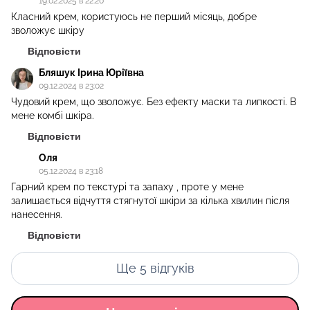
19.02.2025 в 22:20
Класний крем, користуюсь не перший місяць, добре
зволожує шкіру
Відповісти
Бляшук Ірина Юріївна
09.12.2024 в 23:02
Чудовий крем, що зволожує. Без ефекту маски та липкості. В
мене комбі шкіра.
Відповісти
Оля
05.12.2024 в 23:18
Гарний крем по текстурі та запаху , проте у мене
залишається відчуття стягнутої шкіри за кілька хвилин після
нанесення.
Відповісти
Ще 5 відгуків