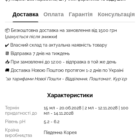
Доставка
Оплата
Гарантія
Консультація
📦 Бе
зкоштовна доставка на замовлення від 1500 грн
[
рахується після знижки
]
✔️ Власний склад та актуальна наявність товару
📆 Відправка 7 днів на тиждень
📥 При замовленні до 12:00 - відправка в той же день
🚚 Доставка Новою Поштою протягом 1-2 днів по Україні
*за тарифами Нової Пошти - Відділення, Поштомат, Курʼєр
Характеристики
Термін
15 мл - 20.06.2028 | 2 мл - 12.11.2028 | 100
придатності до
мл - 14.11.2028
Рівень рН
5.2 - 6.2
Країна
Південна Корея
виробництва