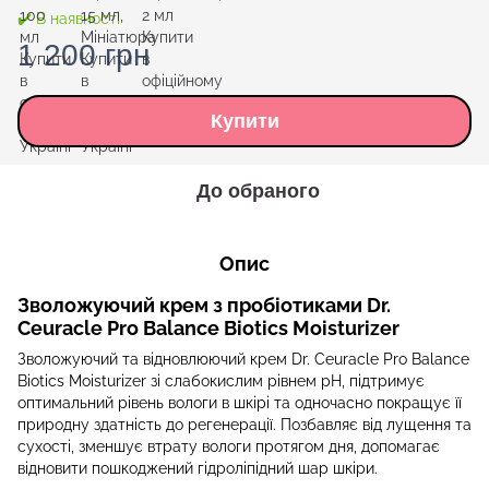
✔️ В наявності
1 200 грн
Купити
До обраного
Опис
Зволожуючий крем з пробіотиками Dr.
Ceuracle Pro Balance Biotics Moisturizer
Зволожуючий та відновлюючий крем Dr. Ceuracle Pro Balance
Biotics Moisturizer зі слабокислим рівнем pH, підтримує
оптимальний рівень вологи в шкірі та одночасно покращує її
природну здатність до регенерації. Позбавляє від лущення та
сухості, зменшує втрату вологи протягом дня, допомагає
відновити пошкоджений гідроліпідний шар шкіри.