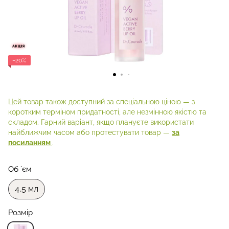
−20%
Цей товар також доступний за спеціальною ціною — з
коротким терміном придатності, але незмінною якістю та
складом. Гарний варіант, якщо плануєте використати
найближчим часом або протестувати товар —
за
посиланням
.
Об `єм
4,5 мл
Розмір