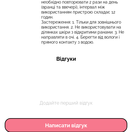
необхідно повторювати 2 рази на день
(вранці та ввечері), інтервал між
використанням пристрою складає 12
годин.
Застереження: 1. Тільки для зовнішнього
використання. 2. Не використовувати на
ділянках шкіри з відкритими ранами. 3. Не
направляти в очі. 4. Берегти від вологи і
прямого контакту з водою.
Відгуки
Додайте перший відгук
Написати відгук