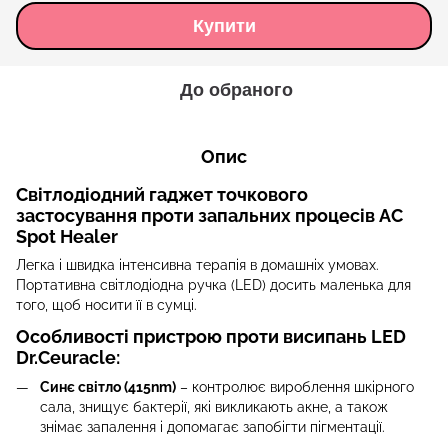
Купити
До обраного
Опис
Світлодіодний гаджет точкового
застосування проти запальних процесів AC
Spot Healer
Легка і швидка інтенсивна терапія в домашніх умовах.
Портативна світлодіодна ручка (LED) досить маленька для
того, щоб носити її в сумці.
Особливості пристрою проти висипань LED
Dr.Ceuracle:
Синє світло (415nm)
–
контролює вироблення шкірного
сала, знищує бактерії, які викликають акне, а також
знімає запалення і допомагає запобігти пігментації.