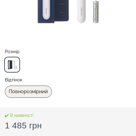
Розмір
Відтінок
Повнорозмірний
✔️ В наявності
1 485 грн