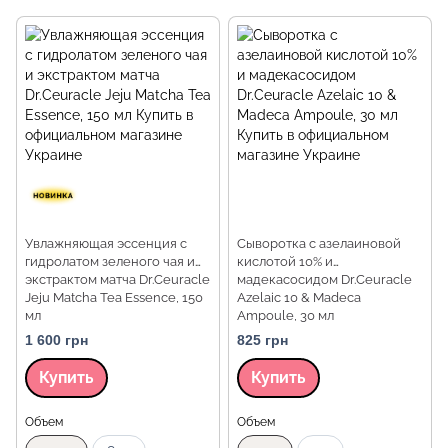
Увлажняющая эссенция с
Сыворотка с азелаиновой
гидролатом зеленого чая и
кислотой 10% и
экстрактом матча Dr.Ceuracle
мадекасосидом Dr.Ceuracle
Jeju Matcha Tea Essence, 150
Azelaic 10 & Madeca
мл
Ampoule, 30 мл
1 600 грн
825 грн
Купить
Купить
Объем
Объем