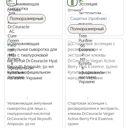
Оттенок
Оттенок
Полноразмерный
Сашетка (пробник)
Полноразмерный
2
2
Увлажняющая ампульная
Стартовая эссенция с
сыворотка для лица с
ресвератролом и экстрактом
гиалуроновой кислотой
клюквы Dr.Ceuracle Vegan
Dr.Ceuracle Hyal Reyouth
Active Berry First Essence,
Ampoule, 50 мл
150мл