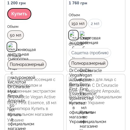
1 200 грн
1 760 грн
Купить
Объем
150 мл
2 мл
Объем
50 мл
Оттенок
Сашетка (пробник)
Оттенок
Полноразмерный
Полноразмерный