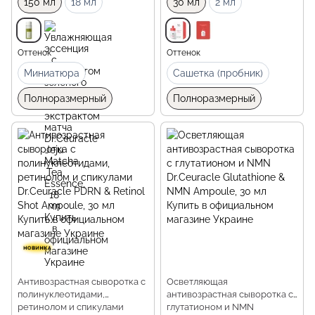
150 мл
18 мл
30 мл
2 мл
Оттенок
Оттенок
Миниатюра
Сашетка (пробник)
Полноразмерный
Полноразмерный
Антивозрастная сыворотка с
Осветляющая
полинуклеотидами,
антивозрастная сыворотка с
ретинолом и спикулами
глутатионом и NMN