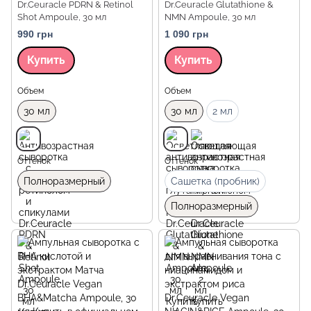
Dr.Ceuracle PDRN & Retinol
Dr.Ceuracle Glutathione &
Shot Ampoule, 30 мл
NMN Ampoule, 30 мл
990 грн
1 090 грн
Купить
Купить
Объем
Объем
30 мл
30 мл
2 мл
Оттенок
Оттенок
Полноразмерный
Сашетка (пробник)
Полноразмерный