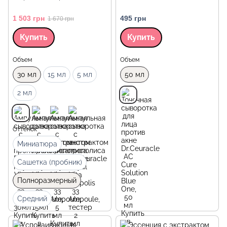
1 503 грн
495 грн
1 670 грн
Купить
Купить
Объем
Объем
30 мл
15 мл
5 мл
50 мл
2 мл
Оттенок
Миниатюра
Сашетка (пробник)
Полноразмерный
Средний