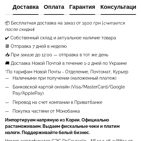
Доставка
Оплата
Гарантия
Консультация
📦 Бесплатная
доставка на заказ от 1500 грн
[
считается
после скидки
]
✔️ Собственный склад и актуальное наличие товара
📆 Отправка 7 дней в неделю
📥 При заказе до 12:00 — отправка в тот же день
🚚 Доставка Новой Почтой в течение 1-2 дней по Украине
*По тарифам Новой Почты - Отделение, Почтомат, Курьер
Наличными при получении (наложенный платеж)
Банковской картой онлайн (Visa/MasterCard/Google
Pay/ApplePay)
Перевод на счет компании в Приватбанке
Покупка частями от Монобанка
Импортируем напрямую из Кореи. Официально
растаможиваем. Выдаем фискальные чеки и платим
налоги. Поддерживайте белый бизнес.