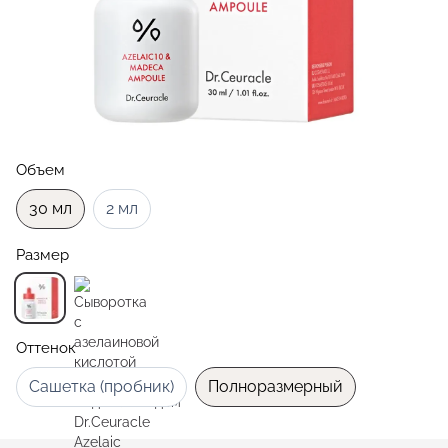
Объем
30 мл
2 мл
Размер
Оттенок
Сашетка (пробник)
Полноразмерный