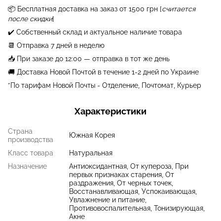
📦 Бесплатная
доставка на заказ от 1500 грн
[
считается
после скидки
]
✔️ Собственный склад и актуальное наличие товара
📆 Отправка 7 дней в неделю
📥 При заказе до 12:00 — отправка в тот же день
🚚 Доставка Новой Почтой в течение 1-2 дней по Украине
*По тарифам Новой Почты - Отделение, Почтомат, Курьер
Характеристики
Страна
Южная Корея
производства
Класс товара
Натуральная
Назначение
Антиоксидантная, От купероза, При
первых признаках старения, От
раздражения, От черных точек,
Восстанавливающая, Успокаивающая,
Увлажнение и питание,
Противовоспалительная, Тонизирующая,
Акне