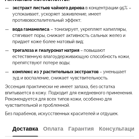
экстракт листьев чайного дерева
в концентрации 95% –
успокаивает, ускоряет заживление, имеет
противовоспалительный эффект;
вода гамамелиса
– тонизирует, укрепляет капилляры,
стягивает поры, снижает активность сальных желез и
придает коже более матовый вид;
трегалоза и
гиалуронат натрия
–
повышают
естественную влагоудерживающую способность кожи,
препятствуют потере воды;
комплекс из 7 растительных экстрактов
–
уменьшает
зуд и воспаление, снижает чувствительность.
Эссенция практически не имеет запаха, без остатка
впитывается в кожу. Подходит для ежедневного применения.
Рекомендуется для всех типов кожи, особенно для
чувствительной и проблемной.
Без парабенов, искусственных красителей и отдушек.
Доставка
Оплата
Гарантия
Консультация