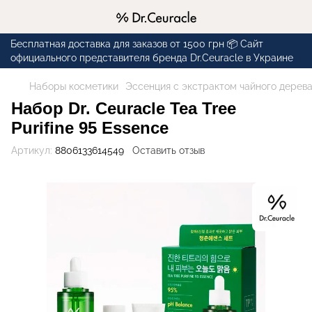
Бесплатная доставка для заказов от 1500 грн 📦 Сайт
официального представителя бренда Dr.Ceuracle в Украине
Наборы косметики
Эссенция с экстрактом чайного дерева (
Набор Dr. Ceuracle Tea Tree
Purifine 95 Essence
Артикул:
8806133614549
Оставить отзыв