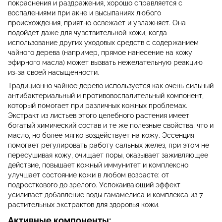
покраснения и раздражения, хорошо справляется с
воспалениями при акне и высыпаниях любого
происхождения, приятно освежает и увлажняет. Она
подойдет даже для чувствительной кожи, когда
использование других уходовых средств с содержанием
чайного дерева (например, прямое нанесение на кожу
эфирного масла) может вызвать нежелательную реакцию
из-за своей насыщенности.
Традиционно чайное дерево используется как очень сильный
антибактериальный и противовоспалительный компонент,
который помогает при различных кожных проблемах.
Экстракт из листьев этого целебного растения имеет
богатый химический состав и те же полезные свойства, что и
масло, но более мягко воздействует на кожу. Эссенция
помогает регулировать работу сальных желез, при этом не
пересушивая кожу, очищает поры, оказывает заживляющее
действие, повышает кожный иммунитет и комплексно
улучшает состояние кожи в любом возрасте: от
подросткового до зрелого. Успокаивающий эффект
усиливает добавление воды гамамелиса и комплекса из 7
растительных экстрактов для здоровья кожи.
Активные компоненты: