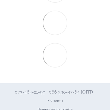
073-464-21-99
066 330-47-64
(ОПТ)
Контакты
Полная версия сайта