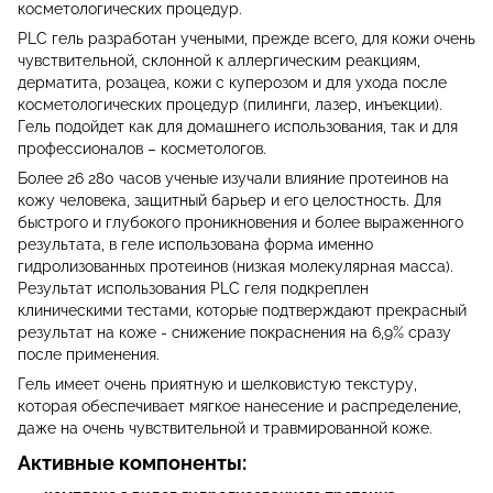
косметологических процедур.
PLC гель разработан учеными, прежде всего, для кожи очень
чувствительной, склонной к аллергическим реакциям,
дерматита, розацеа, кожи с куперозом и для ухода после
косметологических процедур (пилинги, лазер, инъекции).
Гель подойдет как для домашнего использования, так и для
профессионалов – косметологов.
Более 26 280 часов ученые изучали влияние протеинов на
кожу человека, защитный барьер и его целостность. Для
быстрого и глубокого проникновения и более выраженного
результата, в геле использована форма именно
гидролизованных протеинов (низкая молекулярная масса).
Результат использования PLC геля подкреплен
клиническими тестами, которые подтверждают прекрасный
результат на коже - снижение покраснения на 6,9% сразу
после применения.
Гель имеет очень приятную и шелковистую текстуру,
которая обеспечивает мягкое нанесение и распределение,
даже на очень чувствительной и травмированной коже.
Активные компоненты: