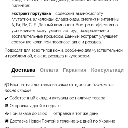
пилингов;
э
кстракт портулака
– содержит аминокислоту
глутатион, алкалоиды, флавоноиды, омега-3 и витамины
А, В1, В2, С, Е. Данный компонент быстро и эффективно
успокаивает кожу, уменьшает зуд, раздражение и
воспалительные процессы. Данный экстракт улучшает
состояние кожи при псориазе, акне и розацеа.
Подходят для всех типов кожи, особенно для чувствительной
и проблемной, с акне, розацеа и куперозом.
Доставка
Оплата
Гарантия
Консультация
📦 Бесплатная
доставка на заказ от 1500 грн
[
считается
после скидки
]
✔️ Собственный склад и актуальное наличие товара
📆 Отправка 7 дней в неделю
📥 При заказе до 12:00 — отправка в тот же день
🚚 Доставка Новой Почтой в течение 1-2 дней по Украине