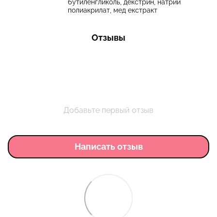
бутиленгликоль, декстрин, натрий
полиакрилат, мед екстракт
Отзывы
Добавьте первый отзыв
Написать отзыв