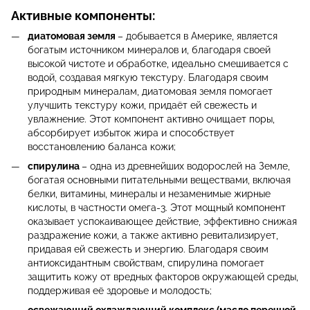
Активные компоненты:
диатомовая земля
– добывается в Америке, является
богатым источником минералов и, благодаря своей
высокой чистоте и обработке, идеально смешивается с
водой, создавая мягкую текстуру. Благодаря своим
природным минералам, диатомовая земля помогает
улучшить текстуру кожи, придаёт ей свежесть и
увлажнение. Этот компонент активно очищает поры,
абсорбирует избыток жира и способствует
восстановлению баланса кожи;
спирулина
– одна из древнейших водорослей на Земле,
богатая основными питательными веществами, включая
белки, витамины, минералы и незаменимые жирные
кислоты, в частности омега-3. Этот мощный компонент
оказывает успокаивающее действие, эффективно снижая
раздражение кожи, а также активно ревитализирует,
придавая ей свежесть и энергию. Благодаря своим
антиоксидантным свойствам, спирулина помогает
защитить кожу от вредных факторов окружающей среды,
поддерживая её здоровье и молодость;