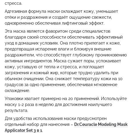
стресса.
Адгезивная формула маски охлаждает кожу, уменьшает
отёки и раздражения и создаёт ощущение свежести,
одновременно обеспечивая лифтинговый эффект.
Эта маска является фаворитом среди специалистов
благодаря своей способности обеспечивать эффективный
уход в домашних условиях. Она плотно прилегает к коже,
предотвращая испарение влаги и блокируя внешние
раздражители, что способствует глубокому проникновению
активных ингредиентов. Маска сужает поры, успокаивает
кожу, уставшую от тепла и стресса, и поглощает
загрязнения и кожный жир, которые трудно удалить при
обычном очищении. Она снижает температуру кожи на 10
градусов за одно применение, обеспечивая мгновенное
охлаждение.
Упаковки хватает примерно на 20 применений. Используйте
маску 1-2 раза в неделю для достижения наилучшего
результата.
Для удобства использования маски предусмотрен
отдельный набор для нанесения –
Dr.Ceuracle Modeling Mask
Applicator Set 3 в 1
.