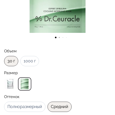
Объем
30 г
1000 г
Размер
Оттенок
Полноразмерный
Средний