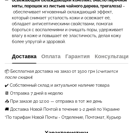
освежающий охлаждающий комплекс (масло перечной
мяты, порошок из листьев чайного дерева, трегалоза)
–
обеспечивает мгновенный охлаждающий эффект,
который снимает усталость кожи и освежает её,
обладает антисептическими свойствами, помогая
бороться с воспалениями и очищать поры, удерживает
влагу в коже и повышает её эластичность, делая кожу
более упругой и здоровой.
Доставка
Оплата
Гарантия
Консультация
📦 Бесплатная
доставка на заказ от 1500 грн
[
считается
после скидки
]
✔️ Собственный склад и актуальное наличие товара
📆 Отправка 7 дней в неделю
📥 При заказе до 12:00 — отправка в тот же день
🚚 Доставка Новой Почтой в течение 1-2 дней по Украине
*По тарифам Новой Почты - Отделение, Почтомат, Курьер
Характеристики