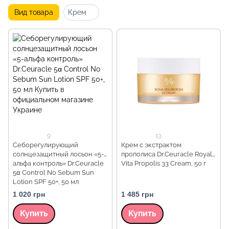
Вид товара
Крем
9
13
Себорегулирующий
Крем с экстрактом
cолнцезащитный лосьон «5-
прополиса Dr.Ceuracle Royal
альфа контроль» Dr.Ceuracle
Vita Propolis 33 Cream, 50 г
5α Control No Sebum Sun
Lotion SPF 50+, 50 мл
1 020 грн
1 485 грн
Купить
Купить