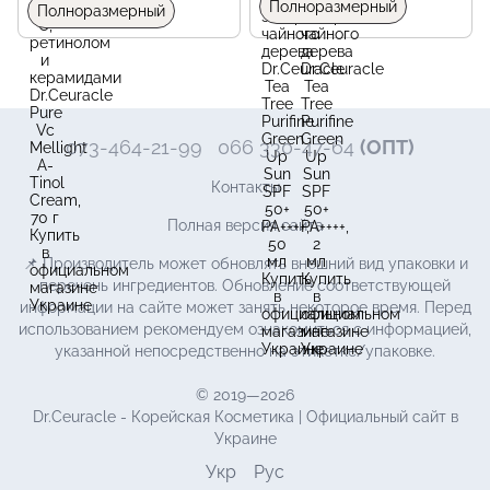
Полноразмерный
Полноразмерный
073-464-21-99
066 330-47-64
(ОПТ)
Контакты
Полная версия сайта
📌 Производитель может обновлять внешний вид упаковки и
перечень ингредиентов. Обновление соответствующей
информации на сайте может занять некоторое время. Перед
использованием рекомендуем ознакомиться с информацией,
указанной непосредственно на этикетке/упаковке.
© 2019—2026
Dr.Ceuracle - Корейская Косметика | Официальный сайт в
Украине
Укр
Рус