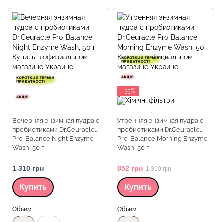
−35%
4
Вечерняя энзимная пудра с
Утренняя энзимная пудра с
пробиотиками Dr.Ceuracle
пробиотиками Dr.Ceuracle
Pro-Balance Night Enzyme
Pro-Balance Morning Enzyme
Wash, 50 г
Wash, 50 г
1 310 грн
852 грн
1 310 грн
Купить
Купить
Объем
Объем