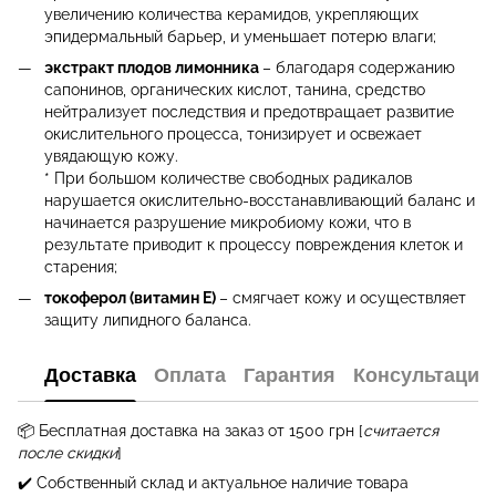
увеличению количества керамидов, укрепляющих
эпидермальный барьер, и уменьшает потерю влаги;
экстракт плодов лимонника
– благодаря содержанию
сапонинов, органических кислот, танина, средство
нейтрализует последствия и предотвращает развитие
окислительного процесса, тонизирует и освежает
увядающую кожу.
* При большом количестве свободных радикалов
нарушается окислительно-восстанавливающий баланс и
начинается разрушение микробиому кожи, что в
результате приводит к процессу повреждения клеток и
старения;
токоферол (витамин Е)
– смягчает кожу и осуществляет
защиту липидного баланса.
Доставка
Оплата
Гарантия
Консультация
📦 Бесплатная
доставка на заказ от 1500 грн
[
считается
после скидки
]
✔️ Собственный склад и актуальное наличие товара